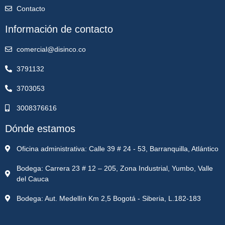
Contacto
Información de contacto
comercial@disinco.co
3791132
3703053
3008376616
Dónde estamos
Oficina administrativa: Calle 39 # 24 - 53, Barranquilla, Atlántico
Bodega: Carrera 23 # 12 – 205, Zona Industrial, Yumbo, Valle
del Cauca
Bodega: Aut. Medellín Km 2,5 Bogotá - Siberia, L.182-183