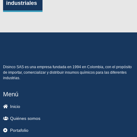
industriales
Disinco SAS es una empresa fundada en 1994 en Colombia, con el propósito
de importar, comercializar y distribuir insumos químicos para las diferentes
industrias.
Menú
Inicio
Quiénes somos
Portafolio