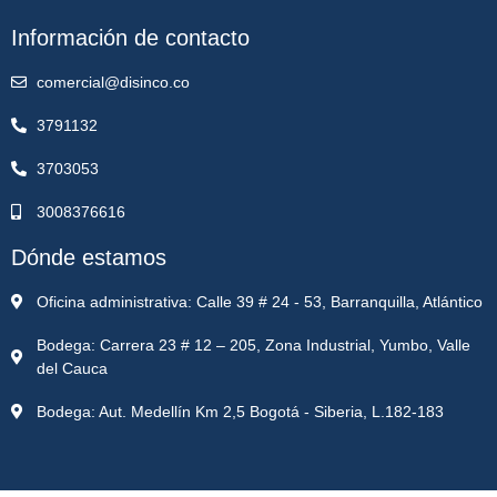
Información de contacto
comercial@disinco.co
3791132
3703053
3008376616
Dónde estamos
Oficina administrativa: Calle 39 # 24 - 53, Barranquilla, Atlántico
Bodega: Carrera 23 # 12 – 205, Zona Industrial, Yumbo, Valle
del Cauca
Bodega: Aut. Medellín Km 2,5 Bogotá - Siberia, L.182-183