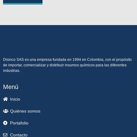
Disinco SAS es una empresa fundada en 1994 en Colombia, con el propósito
de importar, comercializar y distribuir insumos químicos para las diferentes
industrias.
Menú
Inicio
Quiénes somos
Portafolio
Contacto