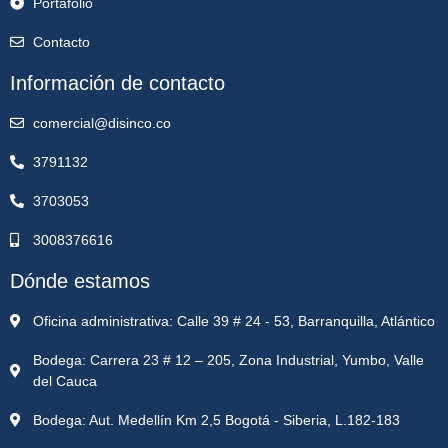
Portafolio
Contacto
Información de contacto
comercial@disinco.co
3791132
3703053
3008376616
Dónde estamos
Oficina administrativa: Calle 39 # 24 - 53, Barranquilla, Atlántico
Bodega: Carrera 23 # 12 – 205, Zona Industrial, Yumbo, Valle
del Cauca
Bodega: Aut. Medellín Km 2,5 Bogotá - Siberia, L.182-183