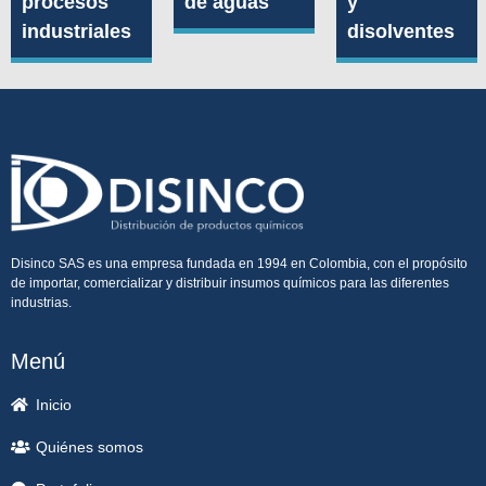
procesos
de aguas
y
industriales
disolventes
Disinco SAS es una empresa fundada en 1994 en Colombia, con el propósito
de importar, comercializar y distribuir insumos químicos para las diferentes
industrias.
Menú
Inicio
Quiénes somos