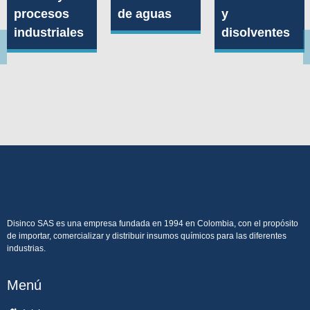
procesos
de aguas
y
industriales
disolventes
Disinco SAS es una empresa fundada en 1994 en Colombia, con el propósito
de importar, comercializar y distribuir insumos químicos para las diferentes
industrias.
Menú