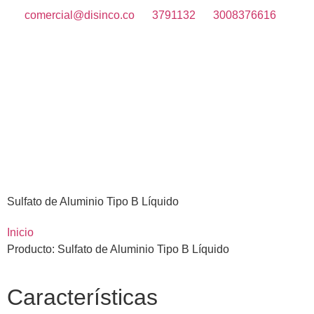
comercial@disinco.co
3791132
3008376616
Sulfato de Aluminio Tipo B Líquido
Inicio
Producto: Sulfato de Aluminio Tipo B Líquido
Características