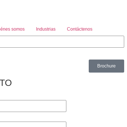
iénes somos
Industrias
Contáctenos
Brochure
CTO