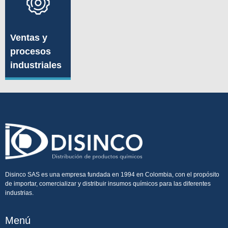
Ventas y
procesos
industriales
Disinco SAS es una empresa fundada en 1994 en Colombia, con el propósito
de importar, comercializar y distribuir insumos químicos para las diferentes
industrias.
Menú