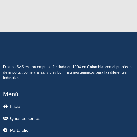
Disinco SAS es una empresa fundada en 1994 en Colombia, con el propósito
de importar, comercializar y distribuir insumos químicos para las diferentes
industrias.
Menú
Inicio
Quiénes somos
Portafolio