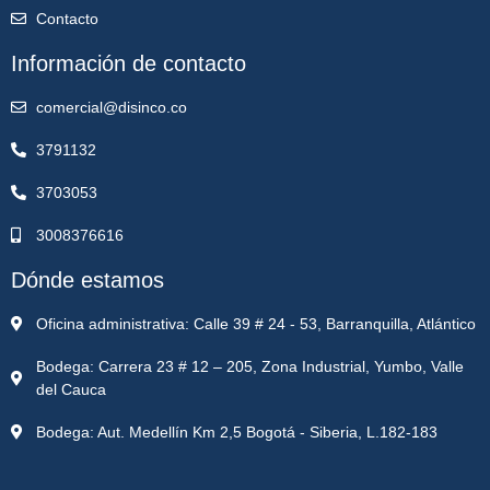
Contacto
Información de contacto
comercial@disinco.co
3791132
3703053
3008376616
Dónde estamos
Oficina administrativa: Calle 39 # 24 - 53, Barranquilla, Atlántico
Bodega: Carrera 23 # 12 – 205, Zona Industrial, Yumbo, Valle
del Cauca
Bodega: Aut. Medellín Km 2,5 Bogotá - Siberia, L.182-183