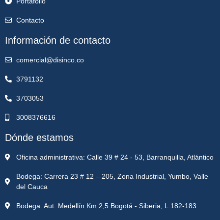
Portafolio
Contacto
Información de contacto
comercial@disinco.co
3791132
3703053
3008376616
Dónde estamos
Oficina administrativa: Calle 39 # 24 - 53, Barranquilla, Atlántico
Bodega: Carrera 23 # 12 – 205, Zona Industrial, Yumbo, Valle
del Cauca
Bodega: Aut. Medellín Km 2,5 Bogotá - Siberia, L.182-183