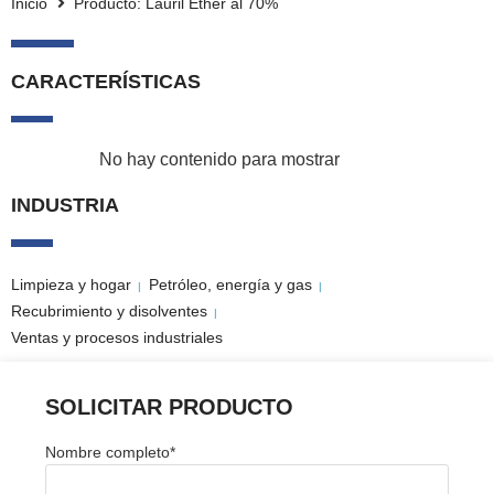
Inicio
Producto: Lauril Ether al 70%
CARACTERÍSTICAS
No hay contenido para mostrar
INDUSTRIA
Limpieza y hogar
Petróleo, energía y gas
|
|
Recubrimiento y disolventes
|
Ventas y procesos industriales
SOLICITAR PRODUCTO
Nombre completo
*