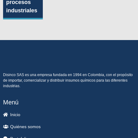
procesos
industriales
Disinco SAS es una empresa fundada en 1994 en Colombia, con el propósito
de importar, comercializar y distribuir insumos químicos para las diferentes
industrias.
Menú
Inicio
Quiénes somos