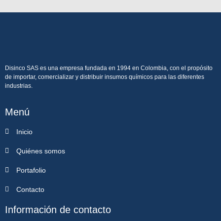
Disinco SAS es una empresa fundada en 1994 en Colombia, con el propósito
de importar, comercializar y distribuir insumos químicos para las diferentes
industrias.
Menú
Inicio
Quiénes somos
Portafolio
Contacto
Información de contacto