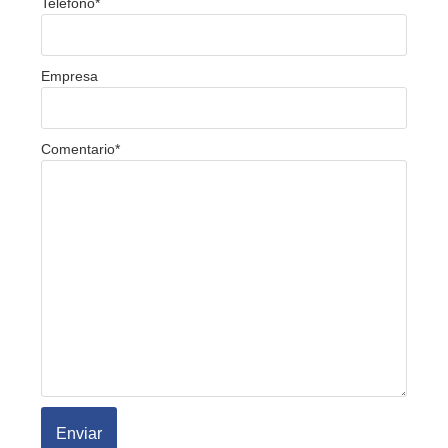
Teléfono
*
Empresa
Comentario
*
Enviar