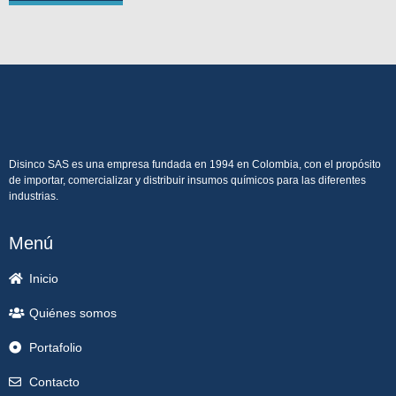
Disinco SAS es una empresa fundada en 1994 en Colombia, con el propósito
de importar, comercializar y distribuir insumos químicos para las diferentes
industrias.
Menú
Inicio
Quiénes somos
Portafolio
Contacto