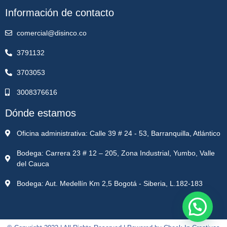
Información de contacto
comercial@disinco.co
3791132
3703053
3008376616
Dónde estamos
Oficina administrativa: Calle 39 # 24 - 53, Barranquilla, Atlántico
Bodega: Carrera 23 # 12 – 205, Zona Industrial, Yumbo, Valle
del Cauca
Bodega: Aut. Medellín Km 2,5 Bogotá - Siberia, L.182-183