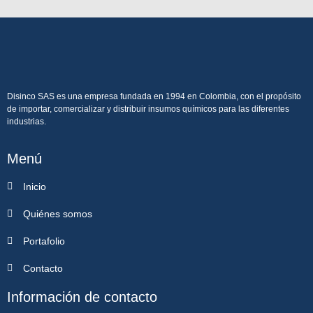
Disinco SAS es una empresa fundada en 1994 en Colombia, con el propósito
de importar, comercializar y distribuir insumos químicos para las diferentes
industrias.
Menú
Inicio
Quiénes somos
Portafolio
Contacto
Información de contacto