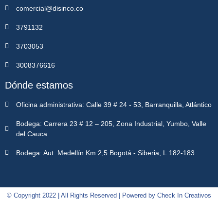
comercial@disinco.co
3791132
3703053
3008376616
Dónde estamos
Oficina administrativa: Calle 39 # 24 - 53, Barranquilla, Atlántico
Bodega: Carrera 23 # 12 – 205, Zona Industrial, Yumbo, Valle
del Cauca
Bodega: Aut. Medellín Km 2,5 Bogotá - Siberia, L.182-183
© Copyright 2022 | All Rights Reserved | Powered by Check In Creativos