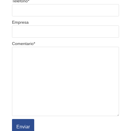
Teléfono
*
Empresa
Comentario
*
Enviar