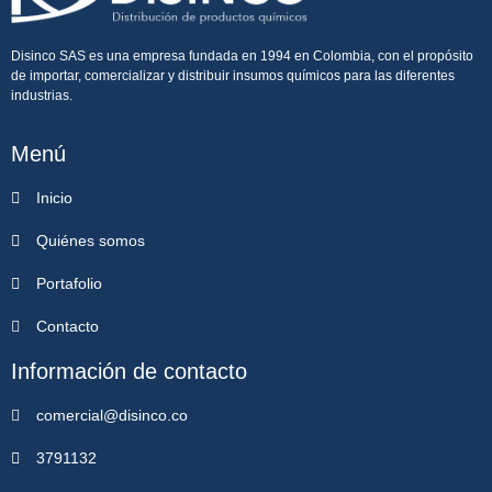
Disinco SAS es una empresa fundada en 1994 en Colombia, con el propósito
de importar, comercializar y distribuir insumos químicos para las diferentes
industrias.
Menú
Inicio
Quiénes somos
Portafolio
Contacto
Información de contacto
comercial@disinco.co
3791132